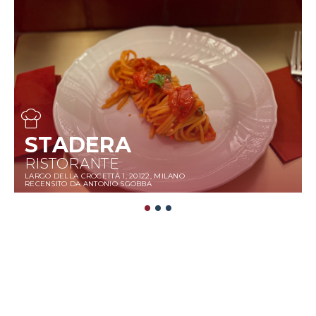
STADERA
RISTORANTE
LARGO DELLA CROCETTA 1, 20122, MILANO
RECENSITO DA ANTONIO SGOBBA