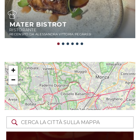
MATER BISTROT
RISTORANTE
RECENSITO DA ALESSANDRA VITTORIA PEGRASSI