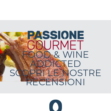
FOOD & WINE
ADDICTED
SCOPRI LE NOSTRE
RECENSIONI