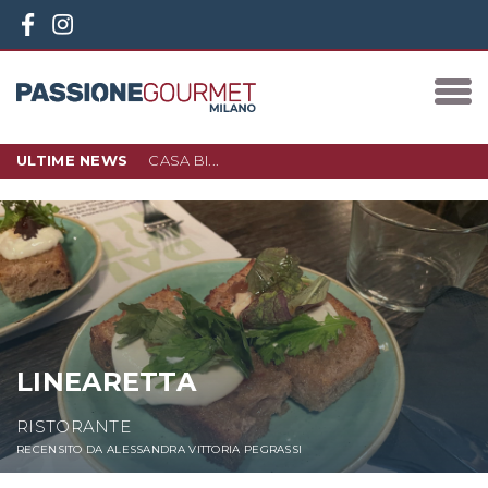
ULTIME NEWS
CASA BI...
10 DICEMBRE 2023
IN PIAZZA 3 TORRI, NEL NUOVO
QUARTIERE D…
LEGGI DI PIÙ
LINEARETTA
RISTORANTE
RECENSITO DA ALESSANDRA VITTORIA PEGRASSI