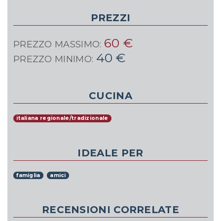
PREZZI
60 €
PREZZO MASSIMO:
40 €
PREZZO MINIMO:
CUCINA
italiana regionale/tradizionale
IDEALE PER
famiglia
amici
RECENSIONI CORRELATE