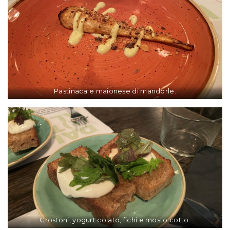
Pastinaca e maionese di mandorle.
Crostoni, yogurt colato, fichi e mosto cotto.