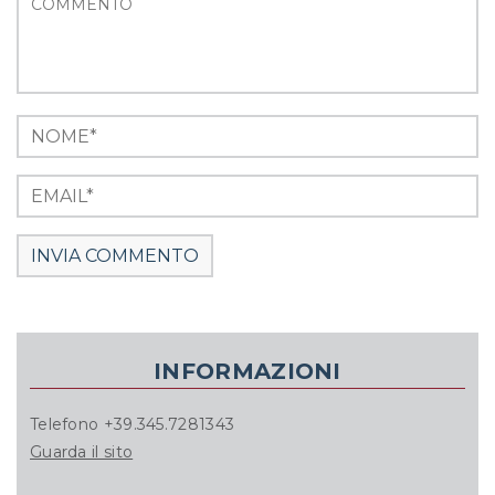
INFORMAZIONI
Telefono +39.345.7281343
Guarda il sito