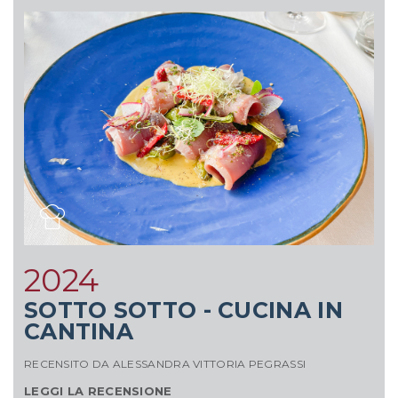
2024
SOTTO SOTTO - CUCINA IN
CANTINA
A
RECENSITO DA ALESSANDRA VITTORIA PEGRASSI
LEGGI LA RECENSIONE
RE