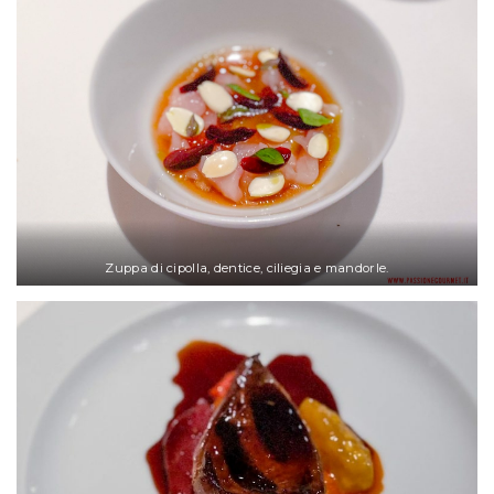
Zuppa di cipolla, dentice, ciliegia e mandorle.