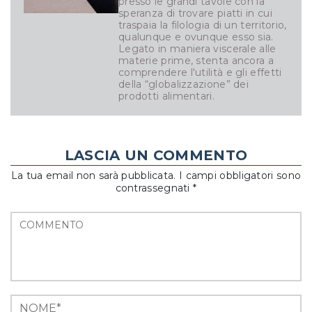
presso le grandi tavole con la
speranza di trovare piatti in cui
traspaia la filologia di un territorio,
qualunque e ovunque esso sia.
Legato in maniera viscerale alle
materie prime, stenta ancora a
comprendere l'utilità e gli effetti
della “globalizzazione” dei
prodotti alimentari.
LASCIA UN COMMENTO
La tua email non sarà pubblicata. I campi obbligatori sono
contrassegnati *