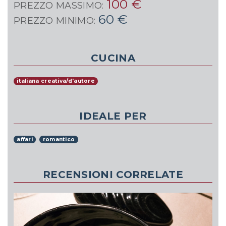
100 €
PREZZO MASSIMO:
60 €
PREZZO MINIMO:
CUCINA
italiana creativa/d'autore
IDEALE PER
affari
romantico
RECENSIONI CORRELATE