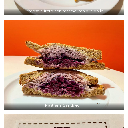
Primosale fritto con marmellata di cipolle.
Pastrami Sandwich.