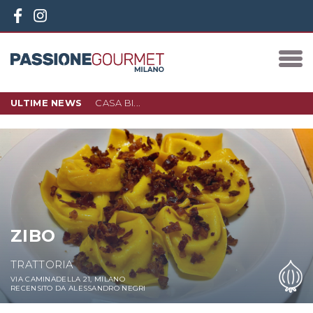
ULTIME NEWS
CASA BI...
10 DICEMBRE 2023
IN PIAZZA 3 TORRI, NEL NUOVO
QUARTIERE D…
LEGGI DI PIÙ
ZIBO
TRATTORIA
VIA CAMINADELLA 21, MILANO
RECENSITO DA ALESSANDRO NEGRI