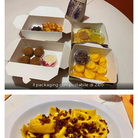
Il packaging compostabile di Zibo.