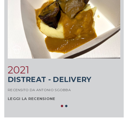
2021
DISTREAT - DELIVERY
M
RECENSITO DA ANTONIO SGOBBA
RE
LEGGI LA RECENSIONE
L