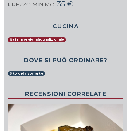
35 €
PREZZO MINIMO:
CUCINA
italiana regionale/tradizionale
DOVE SI PUÒ ORDINARE?
Sito del ristorante
RECENSIONI CORRELATE