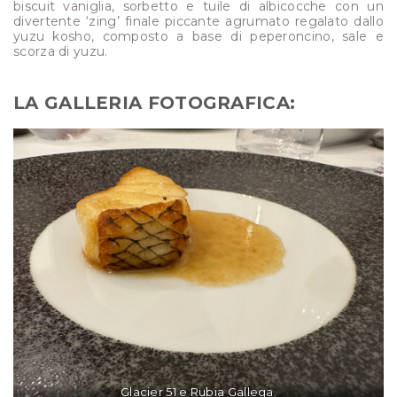
biscuit vaniglia, sorbetto e tuile di albicocche con un
divertente ‘zing’ finale piccante agrumato regalato dallo
yuzu kosho, composto a base di peperoncino, sale e
scorza di yuzu.
LA GALLERIA FOTOGRAFICA:
Glacier 51 e Rubia Gallega.