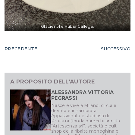
Glacier 51 e Rubia Gallega.
PRECEDENTE
SUCCESSIVO
A PROPOSITO DELL'AUTORE
ALESSANDRA VITTORIA
PEGRASSI
Nasce e vive a Milano, di cui è
devota e innamorata.
Appassionata e studiosa di
Profumi (fonda parecchi anni fa
“Artessenza srl”, società e cult
shop della ribalta meneghina e