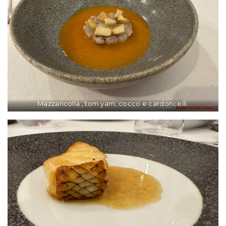
Mazzancolla , tom yam, cocco e cardoncelli.