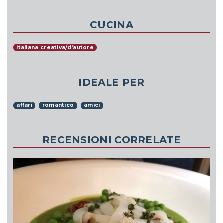
CUCINA
italiana creativa/d'autore
IDEALE PER
affari
romantico
amici
RECENSIONI CORRELATE