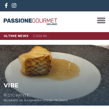
ULTIME NEWS
CASA BI...
10 DICEMBRE 2023
IN PIAZZA 3 TORRI, NEL NUOVO
QUARTIERE D…
LEGGI DI PIÙ
VIBE
RISTORANTE
RECENSITO DA ALESSANDRA VITTORIA PEGRASSI