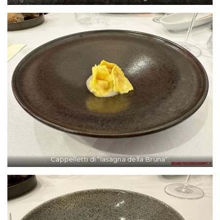
Cappelletti di “lasagna della Bruna”.