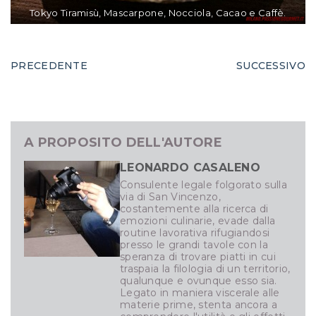
Tokyo Tiramisù, Mascarpone, Nocciola, Cacao e Caffè.
PRECEDENTE
SUCCESSIVO
A PROPOSITO DELL'AUTORE
LEONARDO CASALENO
Consulente legale folgorato sulla
via di San Vincenzo,
costantemente alla ricerca di
emozioni culinarie, evade dalla
routine lavorativa rifugiandosi
presso le grandi tavole con la
speranza di trovare piatti in cui
traspaia la filologia di un territorio,
qualunque e ovunque esso sia.
Legato in maniera viscerale alle
materie prime, stenta ancora a