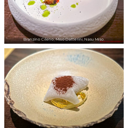
Branzino Cileno, Miso Datterini, Nasu Miso.