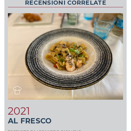
RECENSIONI CORRELATE
2021
AL FRESCO
C