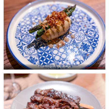
Hot dog di asparagi.