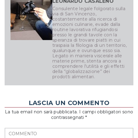
LEONARDO CASALENO
Consulente legale folgorato sulla
via di San Vincenzo,
costantemente alla ricerca di
emozioni culinarie, evade dalla
routine lavorativa rifugiandosi
presso le grandi tavole con la
speranza di trovare piatti in cui
traspaia la filologia di un territorio,
qualunque e ovunque esso sia.
Legato in maniera viscerale alle
materie prime, stenta ancora a
comprendere l'utilità e gli effetti
della “globalizzazione” dei
prodotti alimentari.
LASCIA UN COMMENTO
La tua email non sarà pubblicata. I campi obbligatori sono
contrassegnati *