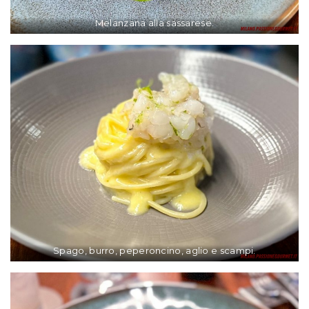
Melanzana alla sassarese.
Spago, burro, peperoncino, aglio e scampi.