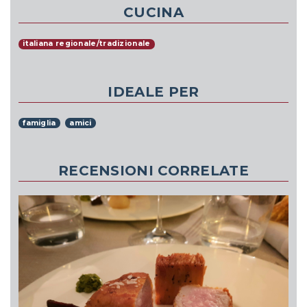
CUCINA
italiana regionale/tradizionale
IDEALE PER
famiglia
amici
RECENSIONI CORRELATE