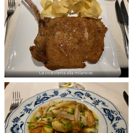
La costoletta alla milanese.