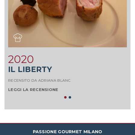
2020
IL LIBERTY
RE
RECENSITO DA ADRIANA BLANC
L
LEGGI LA RECENSIONE
PASSIONE GOURMET MILANO