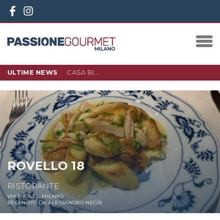
ULTIME NEWS
CASA BI...
10 DICEMBRE 2023
IN PIAZZA 3 TORRI, NEL NUOVO
QUARTIERE D…
LEGGI DI PIÙ
ROVELLO 18
RISTORANTE
VIA TIVOLI 2, MILANO
RECENSITO DA ALESSANDRO NEGRI