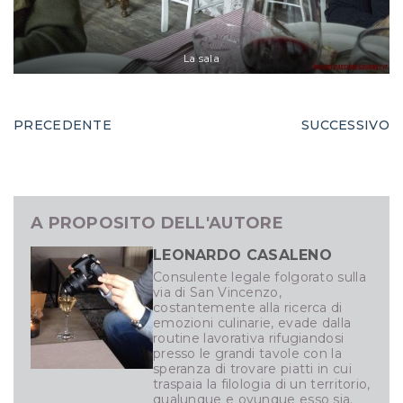
La sala
PRECEDENTE
SUCCESSIVO
A PROPOSITO DELL'AUTORE
LEONARDO CASALENO
Consulente legale folgorato sulla
via di San Vincenzo,
costantemente alla ricerca di
emozioni culinarie, evade dalla
routine lavorativa rifugiandosi
presso le grandi tavole con la
speranza di trovare piatti in cui
traspaia la filologia di un territorio,
qualunque e ovunque esso sia.