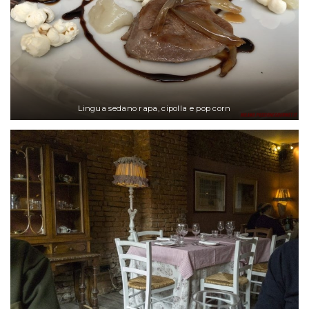
Lingua sedano rapa, cipolla e pop corn