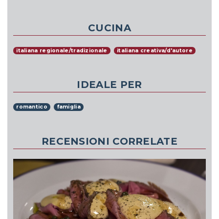
CUCINA
italiana regionale/tradizionale
italiana creativa/d'autore
IDEALE PER
romantico
famiglia
RECENSIONI CORRELATE