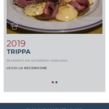
2019
TRIPPA
A
RECENSITO DA LEONARDO CASALENO
LEGGI LA RECENSIONE
RE
L