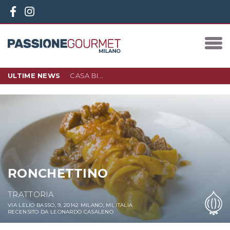
ULTIME NEWS
CASA BI...
10 DICEMBRE 2023
IN PIAZZA 3 TORRI, NEL NUOVO
QUARTIERE D…
LEGGI DI PIÙ
RONCHETTINO
TRATTORIA
VIA LELIO BASSO, 9, 20142 MILANO, MI, ITALIA
RECENSITO DA LEONARDO CASALENO