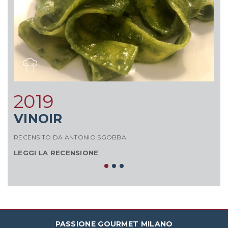
2019
VINOIR
RECENSITO DA ANTONIO SGOBBA
RE
LEGGI LA RECENSIONE
L
PASSIONE GOURMET MILANO