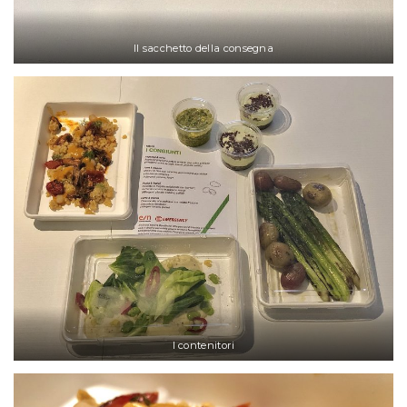
Il sacchetto della consegna
I contenitori