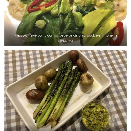
Macco di fave con cicorino, peperoncino agrodolce e limone in
conserva