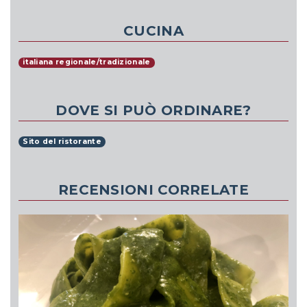
CUCINA
italiana regionale/tradizionale
DOVE SI PUÒ ORDINARE?
Sito del ristorante
RECENSIONI CORRELATE