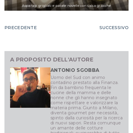
Asparagi grigliati e patate novelle con salsa gribiche
PRECEDENTE
SUCCESSIVO
A PROPOSITO DELL'AUTORE
ANTONIO SGOBBA
Uomo del Sud con animo
contadino prestato alla Finanza.
Fin da bambino frequenta le
cucine della mamma e delle
nonne che gli hanno insegnato
come rispettare e valorizzare la
materia prima. Giunto a Milano,
diventa gourmet per necessità,
spinto dalla curiosità per la ricerca
di nuovi sapori. Resta comunque
un amante delle cotture